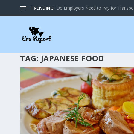
TRENDING:
Do Employers Need to Pay for Transpor
TAG:
JAPANESE FOOD