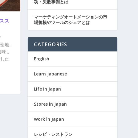
功・失敗事例とは
マーケティングオートメーションの市
スス
場規模やツールのシェアとは
CATEGORIES
の聖地、
美味し
English
でした
Learn Japanese
Life in Japan
Stores in Japan
Work in Japan
レシピ・レストラン