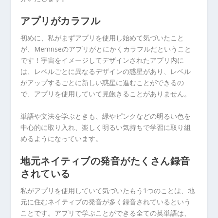
アプリがカラフル
初めに、私がまずアプリを使用し始めて気づいたこと
が、Memriseのアプリがとにかくカラフルだということ
です！宇宙をイメージしてデザインされたアプリ内に
は、レベルごとに異なるデザインの惑星があり、レベル
がアップするごとに新しい惑星に進むことができるの
で、アプリを使用していて見飽きることがありません。
単語や文法を学ぶときも、緑やピンクなどの明るい色を
中心的に取り入れ、楽しく明るい気持ちで学習に取り組
めるようになっています。
地元ネイティブの発音がたくさん録音
されている
私がアプリを使用していて気づいたもう1つのことは、地
元に住むネイティブの発音が多く録音されているという
ことです。アプリで学ぶことができる全ての英単語は、