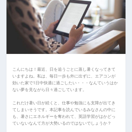
こんにちは！最近、日を追うごとに蒸し暑くなってきて
いますよね。私は、毎日一歩も外に出ずに、エアコンが
効いた家で1日中快適に過ごしたい・・・なんていうはか
ない夢を見ながら日々過ごしています。
これだけ暑い日が続くと、仕事や勉強にも支障が出てき
てしまいそうです。本記事を読んでいるみなさんの中に
も、暑さにエネルギーを奪われて、英語学習がはかどっ
ていないなんて方が大勢いるのではないでしょうか？