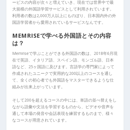
ービスの内容が次々と増えていき、現在では世界中で最
大規模の外国語学習サービスとして利用されています。
利用者の数は2,000万人以上にものぼり、日本国内外の外
国語学習者から愛用されているサービスなんです。
MEMRISEで学べる外国語とその内容
は？
Memriseで学ぶことができる外国語の数は、2018年6月現
在で英語、イタリア語、スペイン語、モンゴル語、日本
語など、25ヶ国語に及びます。言語学の専門家によって
作成されたユニークで実用的な200以上のコースを通し
て、全くの初心者でも外国語をマスターできるような仕
組みが出来上がっています。
そして200を超えるコースの中には、単語の並べ替えをし
ながら語彙や文法を学習するものから、ビデオや音声を
通して本場の発音や会話表現を練習するものまで、様々
なコースが用意されています。