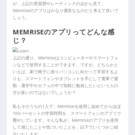
が、上記の受賞歴やレーティングの点から見て、
Memriseのアプリはかなり優良なものだと考えて良いで
しょう。
MEMRISEのアプリってどんな感
じ？
上記の通り、Memriseはコンピューターやスマートフォ
ンなどで使用することができます。ですが、どちらかと
いえば、家で椅子に座りパソコンに向かって学習するよ
りも、スマートフォンやタブレットを手にして電車で通
勤・通学中やカフェの中で気軽に勉強したいという人の
方が多いのではないでしょうか？
私もそのうちの1人で、Memriseを使用し始めてからほぼ
100パーセントの学習時間を、スマートフォンのアプリで
費やしています。そんな私が、Memriseのアプリを使用
して感じたことや気づいたことを、以下でいくつかご紹
介いたします。