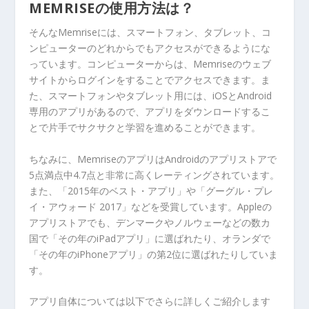
MEMRISEの使用方法は？
そんなMemriseには、スマートフォン、タブレット、コ
ンピューターのどれからでもアクセスができるようにな
っています。コンピューターからは、Memriseのウェブ
サイトからログインをすることでアクセスできます。ま
た、スマートフォンやタブレット用には、iOSとAndroid
専用のアプリがあるので、アプリをダウンロードするこ
とで片手でサクサクと学習を進めることができます。
ちなみに、MemriseのアプリはAndroidのアプリストアで
5点満点中4.7点と非常に高くレーティングされています。
また、「2015年のベスト・アプリ」や「グーグル・プレ
イ・アウォード 2017」などを受賞しています。Appleの
アプリストアでも、デンマークやノルウェーなどの数カ
国で「その年のiPadアプリ」に選ばれたり、オランダで
「その年のiPhoneアプリ」の第2位に選ばれたりしていま
す。
アプリ自体については以下でさらに詳しくご紹介します