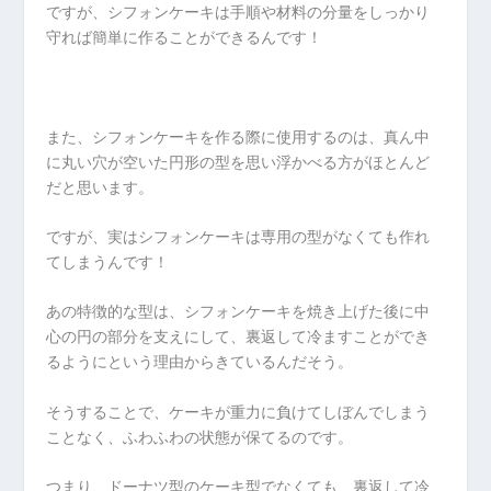
ですが、シフォンケーキは手順や材料の分量をしっかり
守れば簡単に作ることができるんです！
また、シフォンケーキを作る際に使用するのは、真ん中
に丸い穴が空いた円形の型を思い浮かべる方がほとんど
だと思います。
ですが、実はシフォンケーキは専用の型がなくても作れ
てしまうんです！
あの特徴的な型は、シフォンケーキを焼き上げた後に中
心の円の部分を支えにして、裏返して冷ますことができ
るようにという理由からきているんだそう。
そうすることで、ケーキが重力に負けてしぼんでしまう
ことなく、ふわふわの状態が保てるのです。
つまり、ドーナツ型のケーキ型でなくても、裏返して冷