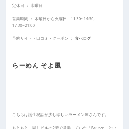
定休日 ： 水曜日
営業時間 ： 木曜日から火曜日 11:30~14:30,
17:30~21:00
予約サイト・口コミ・クーポン ：
食べログ
らーめん そよ風
こちらは誕生秘話が少し珍しいラーメン屋さんです。
もともと、同じビルの2階で営業していた「Breeze」とい