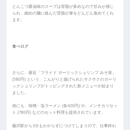
とんこつ醤油味のスープは背脂が多めなので甘みが感じ
られ、細めの麺に絡んだ背脂が箸をどんどん進めてくれ
ます。
食べログ
さらに、最近「フライド ガーリックシュリンプ みそ寅」
(580円) という、こんがりと揚げられたサクサクのガーリ
ックシュリンプがトッピングされた新メニューが始まり
ました。
他にも、味噌・塩ラーメン (各420円) や、メンチカツセッ
ト (780円) などのセット料理も提供されています。
藤沢駅から3分もかからずにつけてしまうので、仕事終わ