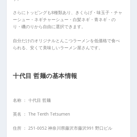
さらにトッピングも8種類あり、きくらげ・味玉子・チャ
ーシュー・ネギチャーシュー・白髪ネギ・青ネギ・の
り・磯のりから自由に選択できます。
自分だけのオリジナルとんこつラーメンを低価格で食べ
られる、安くて美味しいラーメン屋さんです。
十代目 哲麺の基本情報
名称 ： 十代目 哲麺
英名 ： The Tenth Tetsumen
住所 ： 251-0052 神奈川県藤沢市藤沢991 野口ビル