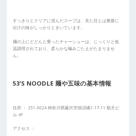
すっきりとクリアに澄んだスープは、見た目とは裏腹に
出汁の味がしっかりときいています。
麺の上にどどんと乗ったチャーシューは、じっくりと低
温調理されており、柔らかな噛みごたえがたまりませ
ん。
53’S NOODLE 麺や五味の基本情報
住所 ： 251-0024 神奈川県藤沢市鵠沼橘1-17-11 順天ビ
ル 4F
アクセス ：