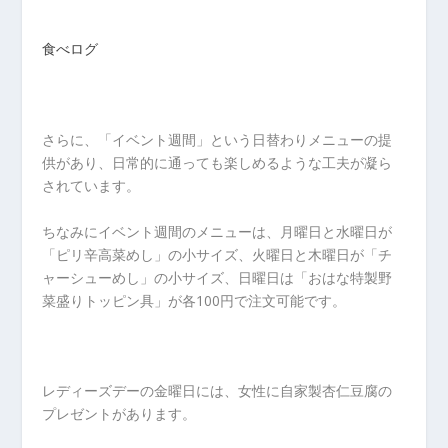
食べログ
さらに、「イベント週間」という日替わりメニューの提
供があり、日常的に通っても楽しめるような工夫が凝ら
されています。
ちなみにイベント週間のメニューは、月曜日と水曜日が
「ピリ辛高菜めし」の小サイズ、火曜日と木曜日が「チ
ャーシューめし」の小サイズ、日曜日は「おはな特製野
菜盛りトッピン具」が各100円で注文可能です。
レディーズデーの金曜日には、女性に自家製杏仁豆腐の
プレゼントがあります。