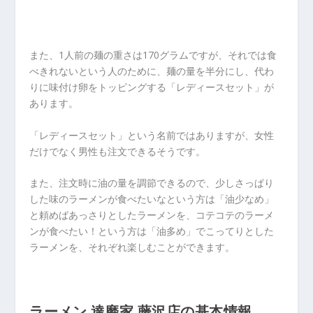
また、1人前の麺の重さは170グラムですが、それでは食
べきれないという人のために、麺の量を半分にし、代わ
りに味付け卵をトッピングする「レディースセット」が
あります。
「レディースセット」という名前ではありますが、女性
だけでなく男性も注文できるそうです。
また、注文時に油の量を調節できるので、少しさっぱり
した味のラーメンが食べたいなという方は「油少なめ」
と頼めばあっさりとしたラーメンを、コテコテのラーメ
ンが食べたい！という方は「油多め」でこってりとした
ラーメンを、それぞれ楽しむことができます。
ラーメン 達磨家 藤沢店の基本情報