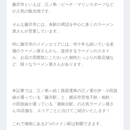
藤沢市といえば、江ノ島・ビーチ・マリンスポーツなど
が人気の観光地です。
そんな藤沢市には、各駅の周辺を中心に多くのラーメン
屋さんが営業しています。
特に藤沢市のメインエリアには、何十年も続いている老
舗のラーメン屋さんから、提供するラーメンのスタイ
ル、お店の雰囲気にこだわった個性たっぷりの新店舗な
ど、様々なラーメン屋さんがあります。
本記事では、江ノ島へ続く路面電車の江ノ電やJR・小田急
線が通っている「藤沢駅」と、横浜市営地下鉄・相鉄・
小田急線が通っている「湘南台駅」の人気ラーメン屋さ
ん30店舗を、エリアごとに分けてご紹介いたします！
これで湘南にある2つのメイン駅は制覇できます。