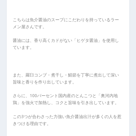
こちらは魚介醤油のスープにこだわりを持っているラー
メン屋さんです。
醤油には、香り高くカドがない「ヒゲタ醤油」を使用し
ています。
また、羅臼コンブ・煮干し・鯖節を丁寧に煮出して深い
旨味と香りを作り出しています。
さらに、100パーセント国内産のとんこつと「奥河内地
鶏」を強火で加熱し、コクと旨味を引き出しています。
この3つが合わさった力強い魚介醤油出汁が多くの人を惹
きつける理由です。