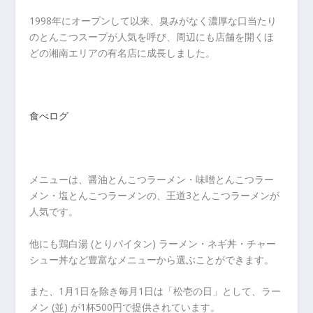
1998年にオープンして以来、臭みがなく濃厚な口当たり
のとんこつスープが人気を呼び、周辺にも店舗を開くほ
どの湘南エリアの有名店に成長しました。
食べログ
メニューは、醤油とんこつラーメン・味噌とんこつラー
メン・塩とんこつラーメンの、王道3とんこつラーメンが
人気です。
他にも鶏白湯 (とりパイタン) ラーメン・ネギ丼・チャー
シュー丼など豊富なメニューから選ぶことができます。
また、1月1日を除き毎月1日は「松壱の日」として、ラー
メン (並) が1杯500円で提供されています。