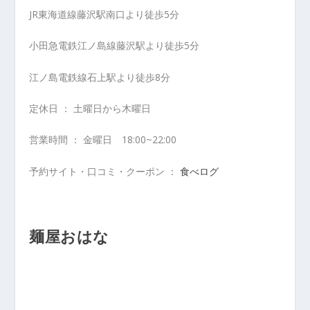
JR東海道線藤沢駅南口より徒歩5分
小田急電鉄江ノ島線藤沢駅より徒歩5分
江ノ島電鉄線石上駅より徒歩8分
定休日 ： 土曜日から木曜日
営業時間 ： 金曜日 18:00~22:00
予約サイト・口コミ・クーポン ：
食べログ
麺屋おはな