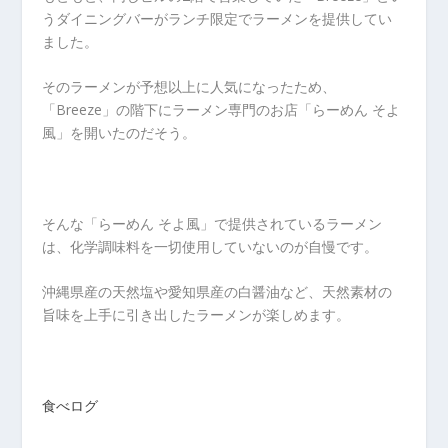
うダイニングバーがランチ限定でラーメンを提供してい
ました。
そのラーメンが予想以上に人気になったため、
「Breeze」の階下にラーメン専門のお店「らーめん そよ
風」を開いたのだそう。
そんな「らーめん そよ風」で提供されているラーメン
は、化学調味料を一切使用していないのが自慢です。
沖縄県産の天然塩や愛知県産の白醤油など、天然素材の
旨味を上手に引き出したラーメンが楽しめます。
食べログ