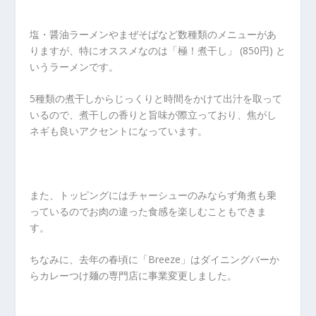
塩・醤油ラーメンやまぜそばなど数種類のメニューがあ
りますが、特にオススメなのは「極！煮干し」 (850円) と
いうラーメンです。
5種類の煮干しからじっくりと時間をかけて出汁を取って
いるので、煮干しの香りと旨味が際立っており、焦がし
ネギも良いアクセントになっています。
また、トッピングにはチャーシューのみならず角煮も乗
っているのでお肉の違った食感を楽しむこともできま
す。
ちなみに、去年の春頃に「Breeze」はダイニングバーか
らカレーつけ麺の専門店に事業変更しました。