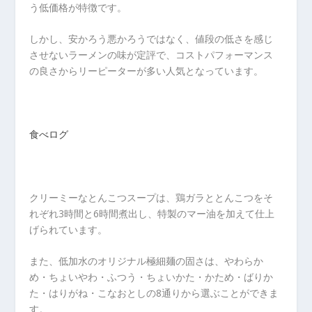
う低価格が特徴です。
しかし、安かろう悪かろうではなく、値段の低さを感じ
させないラーメンの味が定評で、コストパフォーマンス
の良さからリーピーターが多い人気となっています。
食べログ
クリーミーなとんこつスープは、鶏ガラととんこつをそ
れぞれ3時間と6時間煮出し、特製のマー油を加えて仕上
げられています。
また、低加水のオリジナル極細麺の固さは、やわらか
め・ちょいやわ・ふつう・ちょいかた・かため・ばりか
た・はりがね・こなおとしの8通りから選ぶことができま
す。