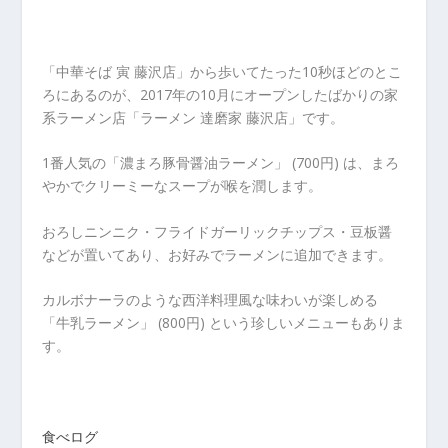
「中華そば 寅 藤沢店」から歩いてたった10秒ほどのとこ
ろにあるのが、2017年の10月にオープンしたばかりの家
系ラーメン店「ラーメン 達磨家 藤沢店」です。
1番人気の「濃まろ豚骨醤油ラーメン」 (700円) は、まろ
やかでクリーミーなスープが喉を潤します。
おろしニンニク・フライドガーリックチップス・豆板醤
などが置いてあり、お好みでラーメンに追加できます。
カルボナーラのような西洋料理風な味わいが楽しめる
「牛乳ラーメン」 (800円) という珍しいメニューもありま
す。
食べログ