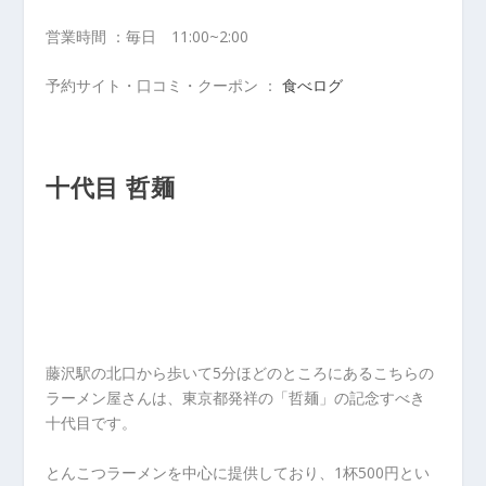
営業時間 ：毎日 11:00~2:00
予約サイト・口コミ・クーポン ：
食べログ
十代目 哲麺
藤沢駅の北口から歩いて5分ほどのところにあるこちらの
ラーメン屋さんは、東京都発祥の「哲麺」の記念すべき
十代目です。
とんこつラーメンを中心に提供しており、1杯500円とい