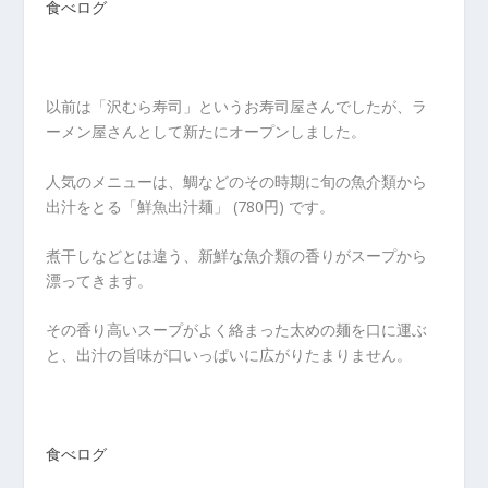
食べログ
以前は「沢むら寿司」というお寿司屋さんでしたが、ラ
ーメン屋さんとして新たにオープンしました。
人気のメニューは、鯛などのその時期に旬の魚介類から
出汁をとる「鮮魚出汁麺」 (780円) です。
煮干しなどとは違う、新鮮な魚介類の香りがスープから
漂ってきます。
その香り高いスープがよく絡まった太めの麺を口に運ぶ
と、出汁の旨味が口いっぱいに広がりたまりません。
食べログ