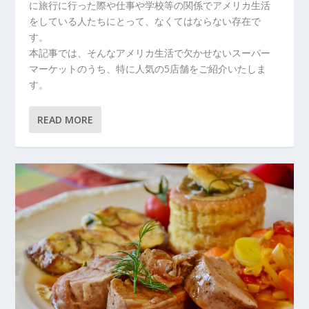
に旅行に行った際や仕事や学校等の関係でアメリカ生活
をしている人たちにとって、なくてはならない存在で
す。
本記事では、そんなアメリカ生活で欠かせないスーパー
マーケットのうち、特に人気の5店舗をご紹介いたしま
す。
READ MORE