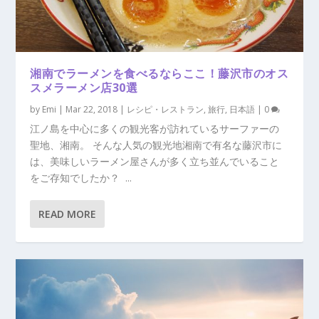
湘南でラーメンを食べるならここ！藤沢市のオス
スメラーメン店30選
by
Emi
|
Mar 22, 2018
|
レシピ・レストラン
,
旅行
,
日本語
|
0
江ノ島を中心に多くの観光客が訪れているサーファーの
聖地、湘南。 そんな人気の観光地湘南で有名な藤沢市に
は、美味しいラーメン屋さんが多く立ち並んでいること
をご存知でしたか？ ...
READ MORE