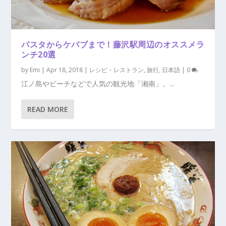
パスタからケバブまで！藤沢駅周辺のオススメラ
ンチ20選
by
Emi
|
Apr 18, 2018
|
レシピ・レストラン
,
旅行
,
日本語
|
0
江ノ島やビーチなどで人気の観光地「湘南」。...
READ MORE