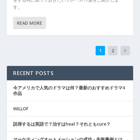
す。
READ MORE
1
2
RECENT POSTS
今アメリカで人気のドラマは何？最新のおすすめドラマ4
作品
WILLOF
説得するは英語で？治すはheal？それともcure？
マーケティングオートメーションの成功・失敗事例とは